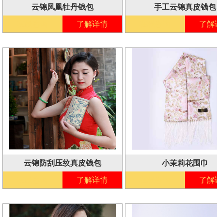
云锦凤凰牡丹钱包
手工云锦真皮钱包
在线咨询
了解详情
在线咨询
了解
云锦防刮压纹真皮钱包
小茉莉花围巾
在线咨询
了解详情
在线咨询
了解