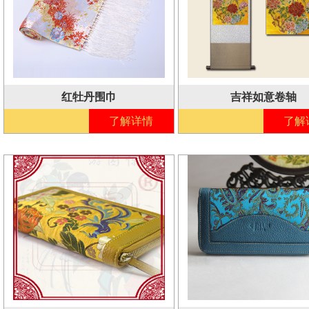
红牡丹围巾
吉祥如意卷轴
在线咨询
了解详情
在线咨询
了解