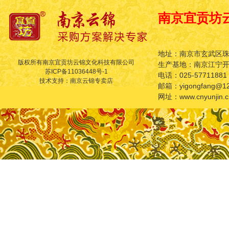
南京宜贡坊
地址：南京市玄武区珠
版权所有南京宜贡坊云锦文化科技有限公司
生产基地：南京江宁
苏ICP备11036448号-1
电话：025-57711881
技术支持：南京云锦专卖店
邮箱：yigongfang@12
网址：www.cnyunjin.c