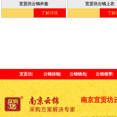
宜贡坊云锦外套
宜贡坊云锦上衣
在线咨询
了解详情
在线咨询
了解
宜贡坊
|
云锦挂轴
|
云锦钱包
|
云锦领带
|
南京宜贡坊