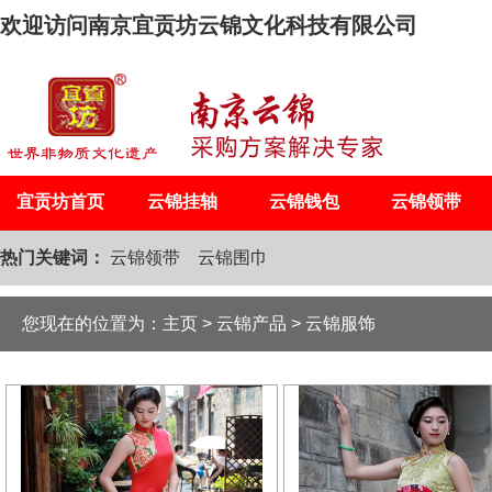
欢迎访问南京宜贡坊云锦文化科技有限公司
宜贡坊首页
云锦挂轴
云锦钱包
云锦领带
热门关键词：
云锦领带
云锦围巾
您现在的位置为：
主页
>
云锦产品
>
云锦服饰