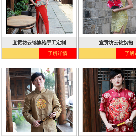
宜贡坊云锦旗袍手工定制
宜贡坊云锦旗袍
在线咨询
了解详情
在线咨询
了解