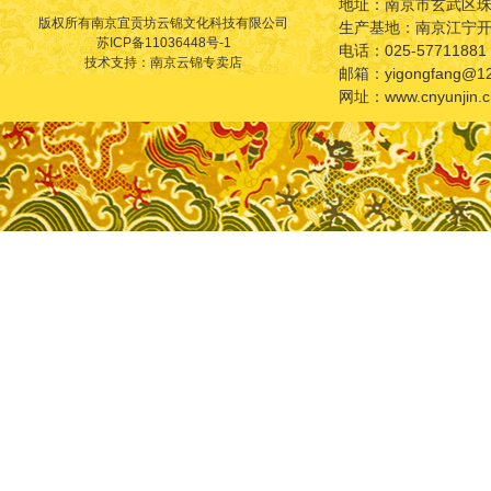
地址：南京市玄武区珠
版权所有南京宜贡坊云锦文化科技有限公司
生产基地：南京江宁
苏ICP备11036448号-1
电话：025-57711881
技术支持：南京云锦专卖店
邮箱：yigongfang@12
网址：www.cnyunjin.c