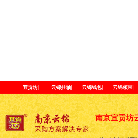
宜贡坊
|
云锦挂轴
|
云锦钱包
|
云锦领带
|
南京宜贡坊