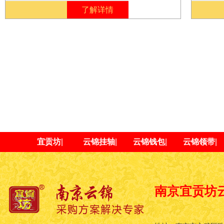
在线咨询
了解详情
在线
宜贡坊
|
云锦挂轴
|
云锦钱包
|
云锦领带
|
南京宜贡坊