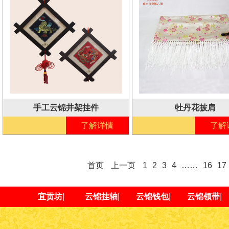
手工云锦井架挂件
牡丹花披肩
在线咨询
了解详情
在线咨询
了解
首页
上一页
1
2
3
4
……
16
17
宜贡坊
|
云锦挂轴
|
云锦钱包
|
云锦领带
|