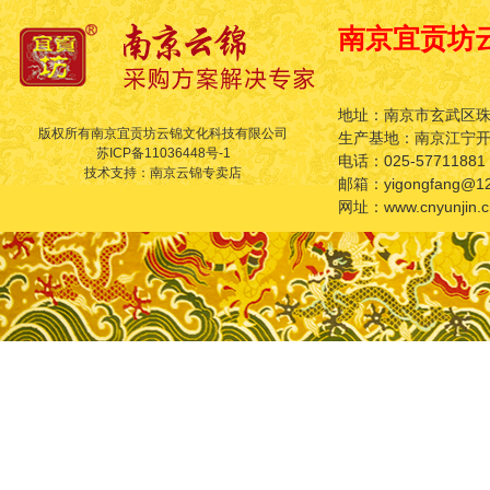
南京宜贡坊
地址：南京市玄武区珠
版权所有南京宜贡坊云锦文化科技有限公司
生产基地：南京江宁
苏ICP备11036448号-1
电话：025-57711881
技术支持：南京云锦专卖店
邮箱：yigongfang@12
网址：www.cnyunjin.c