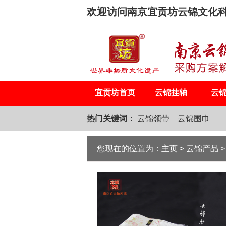
欢迎访问南京宜贡坊云锦文化
宜贡坊首页
云锦挂轴
云
热门关键词：
云锦领带
云锦围巾
您现在的位置为：
主页
>
云锦产品