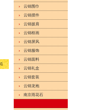
云锦围巾
云锦摆件
云锦披肩
云锦框画
云锦屏风
云锦服饰
云锦面料
81
云锦礼盒
云锦套装
云锦龙袍
南京雨花石