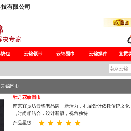
科技有限公司
锦钱包
云锦领带
云锦围巾
云锦摆件
宜贡
>
云锦围巾
牡丹花纹围巾
南京宜贡坊云锦老品牌，新活力，礼品设计依托传统文化
与时尚相结合，设计新颖，视角独特
产品星级：