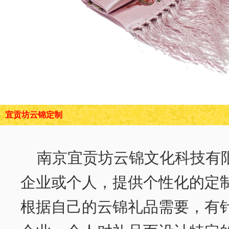
宜贡坊云锦定制
南京宜贡坊云锦文化科技有
企业或个人，提供个性化的定
根据自己的云锦礼品需要，有