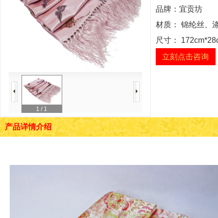
品牌：
宜贡坊
材质：
锦纶丝、
尺寸：
172cm*28
立刻点击咨询
1
/ 1
产品详情介绍