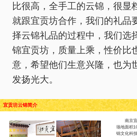
比很高，全手工的云锦，很显
就跟宜贡坊合作，我们的礼品
择云锦礼品的过程中，我们选
锦宜贡坊，质量上乘，性价比
意，希望他们生意兴隆，也为
发扬光大。
宜贡坊云锦简介
南京
场地面积1
锦文化科