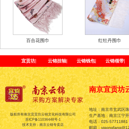
百合花围巾
红牡丹围巾
宜贡坊
|
云锦挂轴
|
云锦钱包
|
云锦领带
|
南京宜贡坊
地址：南京市玄武区珠
版权所有南京宜贡坊云锦文化科技有限公司
生产基地：南京江宁
苏ICP备11036448号-1
电话：025-57711881
技术支持：南京云锦专卖店
邮箱：yigongfang@12