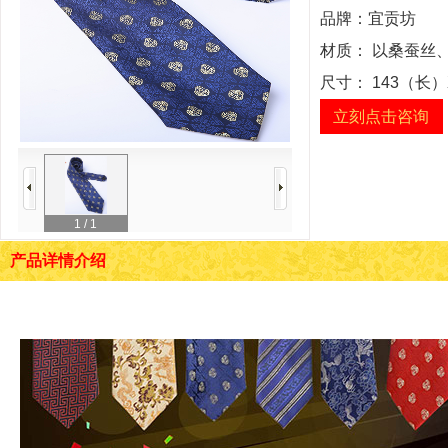
品牌：
宜贡坊
材质：
以桑蚕丝
尺寸：
143（长）
立刻点击咨询
1
/ 1
产品详情介绍