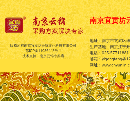
南京宜贡坊
地址：南京市玄武区珠
版权所有南京宜贡坊云锦文化科技有限公司
生产基地：南京江宁
苏ICP备11036448号-1
电话：025-57711881
技术支持：南京云锦专卖店
邮箱：yigongfang@12
网址：www.cnyunjin.c