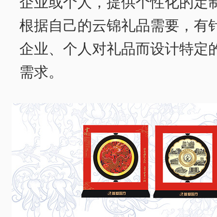
企业或个人，提供个性化的定
根据自己的云锦礼品需要，有
企业、个人对礼品而设计特定
需求。