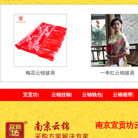
梅花云锦披肩
一串红云锦披肩
宜贡坊
|
云锦挂轴
|
云锦钱包
|
云锦领带
|
南京宜贡坊