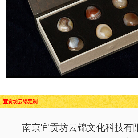
宜贡坊云锦定制
南京宜贡坊云锦文化科技有