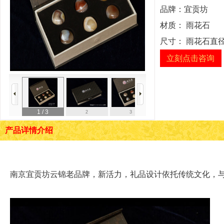
品牌：
宜贡坊
材质：
雨花石
尺寸：
雨花石直径
立刻点击咨询
1
/ 3
2
3
产品详情介绍
南京宜贡坊云锦老品牌，新活力，礼品设计依托传统文化，