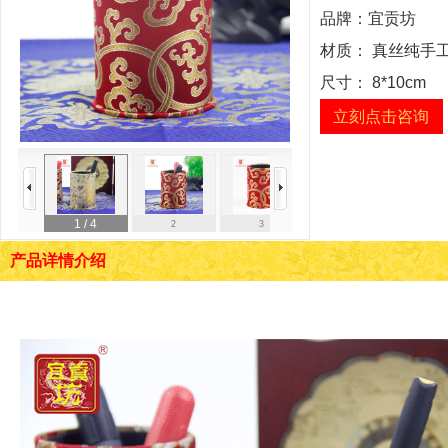
品牌：
宜贡坊
材质：
真丝纯手
尺寸：
8*10cm
立刻点击咨询
1
/ 4
2
3
4
产品详情介绍