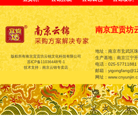
南京宜贡坊
地址：南京市玄武区珠
版权所有南京宜贡坊云锦文化科技有限公司
生产基地：南京江宁
苏ICP备11036448号-1
电话：025-57711881
技术支持：南京云锦专卖店
邮箱：yigongfang@12
网址：www.cnyunjin.c