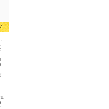
81
年，
云
文
计
近
、
商
质量
得
的