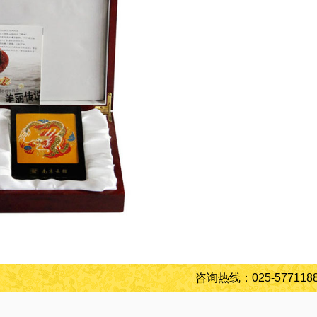
咨询热线：025-577118