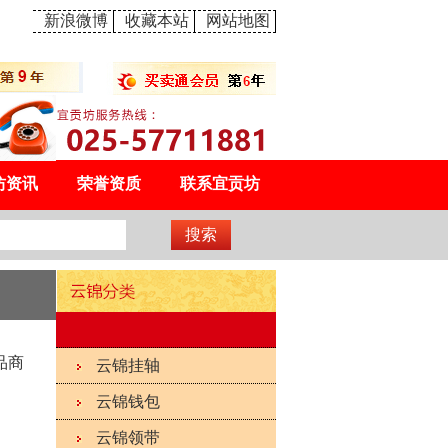
新浪微博
收藏本站
网站地图
坊资讯
荣誉资质
联系宜贡坊
品商
云锦挂轴
云锦钱包
云锦领带