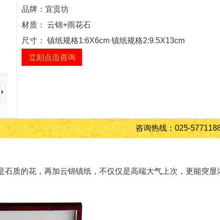
品牌：
宜贡坊
材质：
云锦+雨花石
尺寸：
镇纸规格1:6X6cm 镇纸规格2:9.5X13cm
立刻点击咨询
咨询热线：025-577118
，是石质的花，再加云锦镇纸，不仅仅是高端大气上次，更能突显