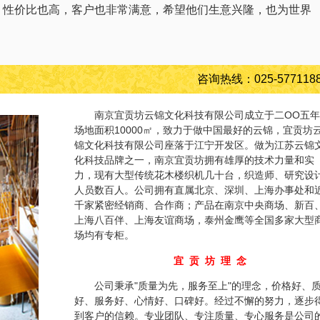
，性价比也高，客户也非常满意，希望他们生意兴隆，也为世界
咨询热线：025-577118
南京宜贡坊云锦文化科技有限公司成立于二OO五
场地面积10000㎡，致力于做中国最好的云锦，宜贡坊
锦文化科技有限公司座落于江宁开发区。做为江苏云锦
化科技品牌之一，南京宜贡坊拥有雄厚的技术力量和实
力，现有大型传统花木楼织机几十台，织造师、研究设
人员数百人。公司拥有直属北京、深圳、上海办事处和
千家紧密经销商、合作商；产品在南京中央商场、新百
上海八百伴、上海友谊商场，泰州金鹰等全国多家大型
场均有专柜。
宜贡坊理念
公司秉承"质量为先，服务至上"的理念，价格好、
好、服务好、心情好、口碑好。经过不懈的努力，逐步
到客户的信赖。专业团队、专注质量、专心服务是公司