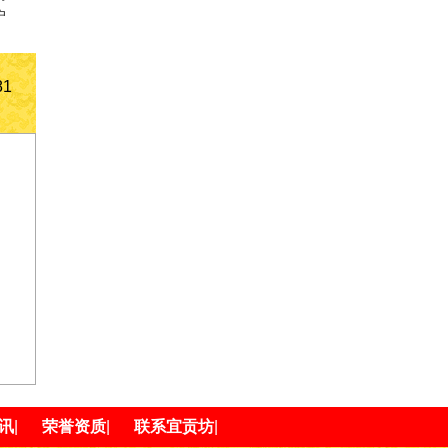
户
81
讯
|
荣誉资质
|
联系宜贡坊
|