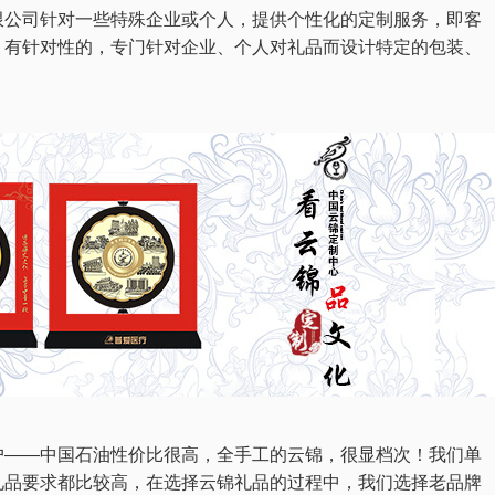
限公司针对一些特殊企业或个人，提供个性化的定制服务，即客
，有针对性的，专门针对企业、个人对礼品而设计特定的包装、
户——中国石油性价比很高，全手工的云锦，很显档次！我们单
礼品要求都比较高，在选择云锦礼品的过程中，我们选择老品牌