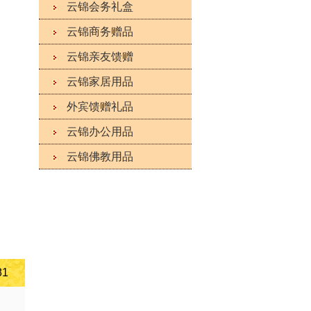
云锦会务礼盒
云锦商务赠品
云锦亲友馈赠
云锦家居用品
外宾馈赠礼品
云锦办公用品
云锦佛教用品
81