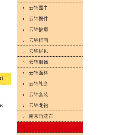
云锦围巾
云锦摆件
云锦披肩
云锦框画
云锦屏风
云锦服饰
云锦面料
81
云锦礼盒
云锦套装
浓
云锦龙袍
南京雨花石