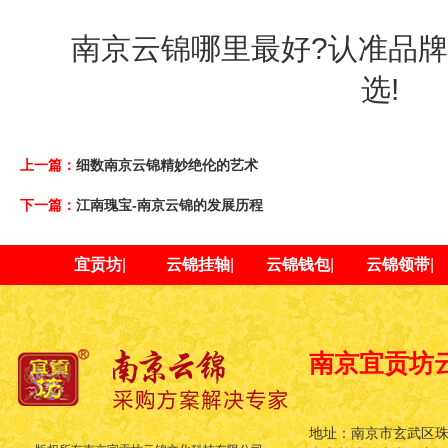
南京云锦哪里最好?认准品牌
选!
上一篇：
细数南京云锦精妙绝伦的艺术
下一篇：
江南瑰宝-南京云锦的发展历程
宜贡坊
|
云锦挂轴
|
云锦钱包
|
云锦领带
|
南京宜贡坊
地址：南京市玄武区珠