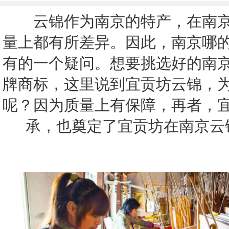
云锦作为南京的特产，在南京
量上都有所差异。因此，南京哪
有的一个疑问。想要挑选好的南
牌商标，这里说到宜贡坊云锦，
呢？因为质量上有保障，再者，
承，也奠定了宜贡坊在南京云