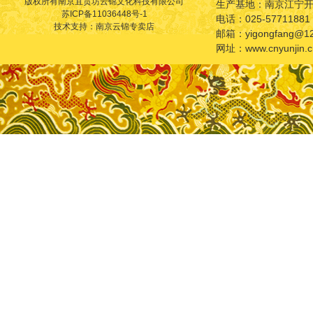
版权所有南京宜贡坊云锦文化科技有限公司
生产基地：南京江宁
苏ICP备11036448号-1
电话：025-57711881
技术支持：南京云锦专卖店
邮箱：yigongfang@12
网址：www.cnyunjin.c