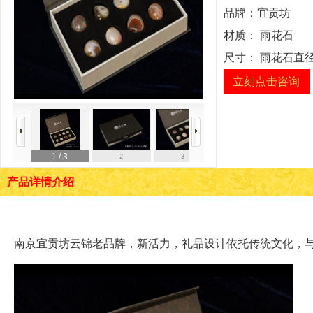
品牌：
宜贡坊
材质：
雨花石
尺寸：
雨花石直径3
立刻点击咨询
1
/ 3
2
3
产品详情介绍
南京宜贡坊云锦老品牌，新活力，礼品设计依托传统文化，