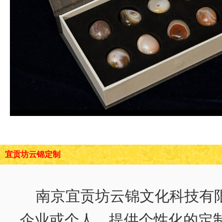
宜贡坊云锦定制
南京宜贡坊云锦文化科技有
企业或个人，提供个性化的定