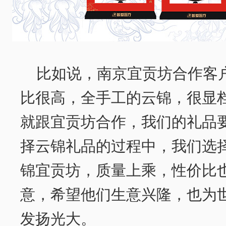
比如说，南京宜贡坊合作客
比很高，全手工的云锦，很显
就跟宜贡坊合作，我们的礼品
择云锦礼品的过程中，我们选
锦宜贡坊，质量上乘，性价比
意，希望他们生意兴隆，也为
发扬光大。