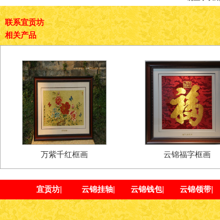
联系宜贡坊
相关产品
万紫千红框画
云锦福字框画
宜贡坊
|
云锦挂轴
|
云锦钱包
|
云锦领带
|