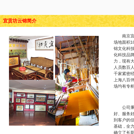
宜贡坊云锦简介
南京
场地面积1
锦文化科
化科技品
力，现有
人员数百
千家紧密
上海八百
场均有专
公司秉
好、服务
到客户的
基础，全
确立了长